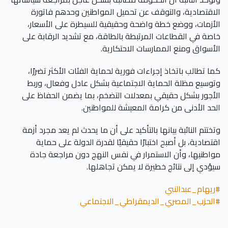
الاقتصادية، والتوقف عن تحميل المواطنين وحدهم فاتورة
الأزمات، ووضع خطة واضحة وحقيقية للسيطرة على الأسعار،
خاصة في القطاعات المرتبطة بالطاقة، مع تشديد الرقابة على
الأسواق ومنع الممارسات الاحتكارية.
كما تطالب باتخاذ إجراءات فورية لحماية الفئات الأكثر تضررًا،
وتوسيع مظلة الحماية الاجتماعية بشكل عادل وفعال، وربط
الأجور بشكل حقيقي بمعدلات التضخم، بما يضمن الحفاظ على
الحد الأدنى من كرامة المعيشة للمواطنين.
وتختتم النائبة بيانها بالتأكيد على أن ما يحدث لم يعد مجرد أزمة
اقتصادية، بل أصبح اختبارًا حقيقيًا لقدرة الدولة على حماية
مواطنيها، وأن الاستمرار في نفس النهج دون مراجعة جادة
سيؤدي إلى نتائج خطيرة لا يمكن تجاهلها.
#ريهام_عبدالنبي
#الحزب_المصري_الديمقراطي_الاجتماعي