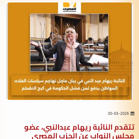
30-03-2026
تتقدم النائبة ريهام عبدالنبي، عضو
مجلس النواب عن الحزب المصري