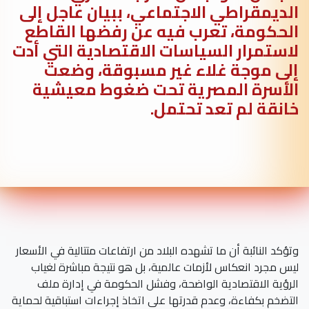
الديمقراطي الاجتماعي، ببيان عاجل إلى
الحكومة، تعرب فيه عن رفضها القاطع
لاستمرار السياسات الاقتصادية التي أدت
إلى موجة غلاء غير مسبوقة، وضعت
الأسرة المصرية تحت ضغوط معيشية
خانقة لم تعد تحتمل.
وتؤكد النائبة أن ما تشهده البلاد من ارتفاعات متتالية في الأسعار
ليس مجرد انعكاس لأزمات عالمية، بل هو نتيجة مباشرة لغياب
الرؤية الاقتصادية الواضحة، وفشل الحكومة في إدارة ملف
التضخم بكفاءة، وعدم قدرتها على اتخاذ إجراءات استباقية لحماية