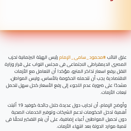
علق النائب
#محمود_سامى_الإمام
رئيس الهيئة البرلمانية لحزب
المصرى الديمقراطى الاجتماعى فى مجلس النواب على قرار وزارة
النقل برفع اسعار تذاكر المترو، مؤكدا أن التعامل مع الأزمات
الاقتصادية يجب أن تتحمله الحكومة بالأساس، وليس المواطن،
مشددًا على ضرورة عدم اللجوء إلى رفع الأسعار كحل سهل لتحمل
تبعات الأزمات.
وأوضح الإمام، أن تجارب دول عديدة خلال جائحة كوفيد 19 أثبتت
أهمية تدخل الحكومات لدعم الشركات وتوفير الخدمات الصحية
دون تحميل المواطنين أعباء إضافية، على أن يتم التفكير لاحقًا فى
تنمية موارد الدولة بعد انتهاء الأزمات.