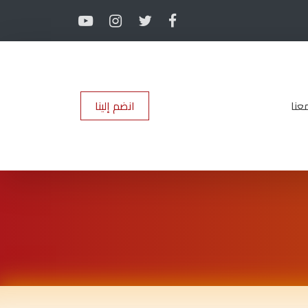
عنا
انضم إلينا