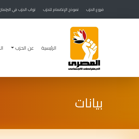
فروع الحزب
نموذج الإنضمام للحزب
نواب الحزب في البرلما
الرئيسية
عن الحزب
ال
بيانات