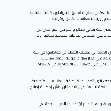
 ما تعكس محاولة لتحميل المواطنين كلفة اختلالات
 للأجور وزيادة معاشات تكافل وكرامة.
ل مصر، حيث يعاني قطاع واسع من المواطنين من
قدرة على امتصاص صدمات تضخمية متتالية، ولا
العالم إلى تخفيف الأعباء عن مواطنيها في تلك
وا، على مدار سنوات طويلة، تبعات سياسات
 الريعي على حساب بناء اقتصاد إنتاجي مستدام،
 التي تتحمل دائمًا كلفة الاختلالات الاقتصادية.
سابقة لا يبعث على الاطمئنان بشأن إمكانية إصلاح
حكومة، ومع ذلك لم يُؤخذ هذا الصوت المجتمعي