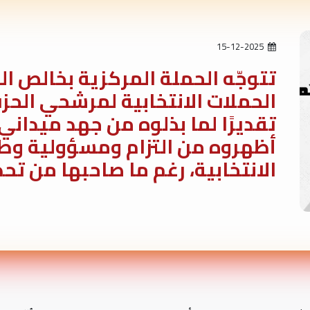
15-12-2025
تتوجّه الحملة المركزية بخالص ال
الحملات الانتخابية لمرشحي الحز
تقديرًا لما بذلوه من جهد ميداني
أظهروه من التزام ومسؤولية وطن
الانتخابية، رغم ما صاحبها من تحد