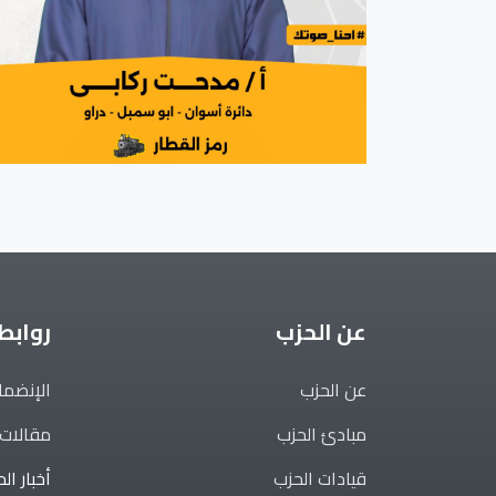
عن الحزب
روابط
عن الحزب
الإنضما
مبادئ الحزب
مقالات 
قيادات الحزب
أخبار ال