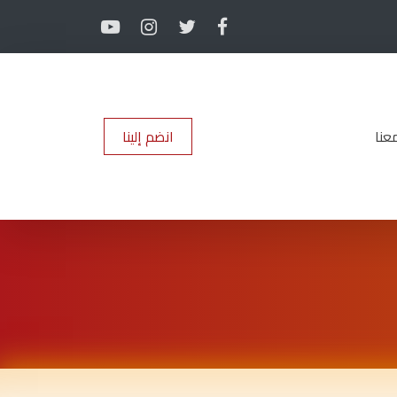
عنا
انضم إلينا