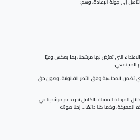
لتأهل إلى جولة الإعادة، وهم:
تداء التي تعرّض لها مرشحنا، بما يعكس وعيًا
لم المجتمعي.
لتي تضمن المحاسبة وفق الأطر القانونية، وصون حق
خلال المرحلة المقبلة بالكامل نحو دعم مرشحينا في
ه المعركة، وكما كنا دائمًا… إحنا صوتك