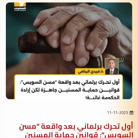
11-11-2025
أول تحرك برلماني بعد واقعة “مسن
السويس”: قوانين حماية المسنين